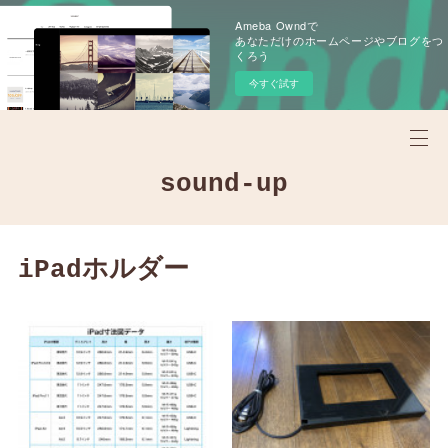
Ameba Owndで
あなただけのホームページやブログをつ
くろう
今すぐ試す
sound-up
iPadホルダー