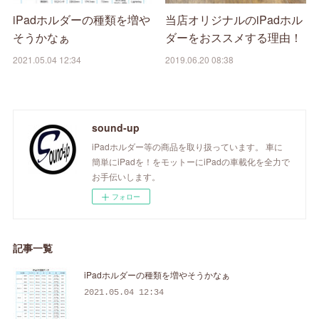
iPadホルダーの種類を増や
当店オリジナルのiPadホル
そうかなぁ
ダーをおススメする理由！
2021.05.04 12:34
2019.06.20 08:38
sound-up
iPadホルダー等の商品を取り扱っています。 車に
簡単にiPadを！をモットーにiPadの車載化を全力で
お手伝いします。
フォロー
記事一覧
iPadホルダーの種類を増やそうかなぁ
2021.05.04 12:34